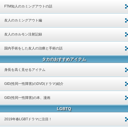
FTM知人のカミングアウトの話
友人のカミングアウト編
友人のホルモン注射記録
国内手術をした友人の治療と手術の話
タカのおすすめアイテム
身長を高く見せるアイテム
GID(性同一性障害)のDVD(ドラマ)紹介
GID(性同一性障害)の本、漫画
LGBTQ
2019年春LGBTドラマに注目！