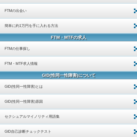
FTMの出会い
簡単に約1万円を手に入れる方法
FTM・MTFの求人
FTMの仕事探し
FTM・MTF求人情報
GID(性同一性障害)について
GID(性同一性障害)とは
GID(性同一性障害)原因
セクシュアルマイノリティ用語集
GID自己診断チェックテスト