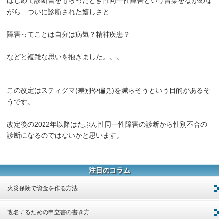
はじめて診断書をもらったとき性同一性障害という言葉をながめな
がら、ついに診断された嬉しさと
障害ってことは自分は病気？精神疾患？
などと複雑な思いを抱きました。。。
この改定はスティグマ(差別や偏見)を減らそうという目的があるそ
うです。
改定後の2022年以降はたぶん性同一性障害の診断から性別不合の
診断になるのではないかと思います。
注目のコラム
火災保険で資金を作る方法
改名するための申立書の書き方