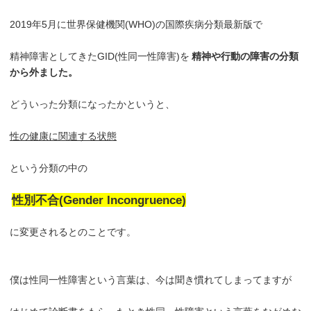
2019年5月に世界保健機関(WHO)の国際疾病分類最新版で
精神障害としてきたGID(性同一性障害)を
精神や行動の障害の分類
から外ました。
どういった分類になったかというと、
性の健康に関連する状態
という分類の中の
性別不合(Gender Incongruence)
に変更されるとのことです。
僕は性同一性障害という言葉は、今は聞き慣れてしまってますが