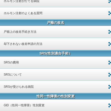
ホルモン注射が打てる病院
ホルモン注射のよくある質問
戸籍の改名
戸籍上の改名手続き方法
却下されない改名申請の方法
SRS(性別適合手術）
SRSの費用
SRSについて
SRSが受けられる病院
性同一性障害の性別変更
GID（性同一性障害）性別変更