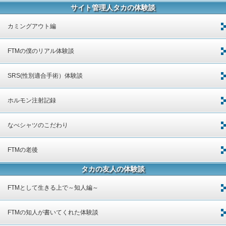
サイト管理人タカの体験談
カミングアウト編
FTMの僕のリアル体験談
SRS(性別適合手術）体験談
ホルモン注射記録
なべシャツのこだわり
FTMの老後
タカの友人の体験談
FTMとして生きる上で～知人編～
FTMの知人が書いてくれた体験談